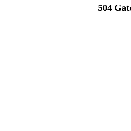
504 Gat