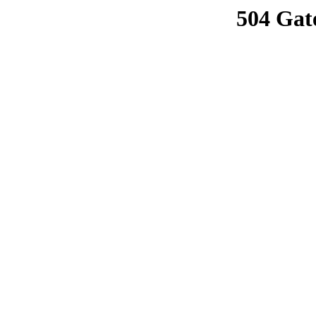
504 Gat