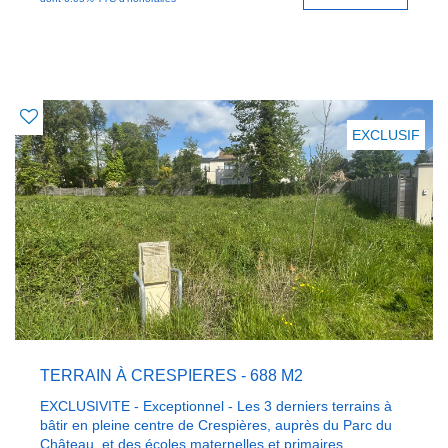
EXCLUSIF
TERRAIN À CRESPIERES - 688 M2
EXCLUSIVITE - Exceptionnel - Les 3 derniers terrains à
bâtir en pleine centre de Crespières, auprès du Parc du
Château, et des écoles maternelles et primaires.