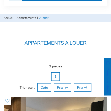
Accueil
Appartements
A louer
APPARTEMENTS A LOUER
3 pièces
Créer une alerte
1
Trier par :
Date
Prix -/+
Prix +/-