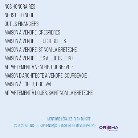
NOS HONORAIRES
NOUS REJOINDRE
OUTILS FINANCIERS
MAISON À VENDRE, CRESPIERES
MAISON À VENDRE, FEUCHEROLLES
MAISON À VENDRE, ST NOM LA BRETECHE
MAISON À VENDRE, LES ALLUETS LE ROI
APPARTEMENT À VENDRE, COURBEVOIE
MAISON D'ARCHITECTE À VENDRE, COURBEVOIE
MAISON À LOUER, ORGEVAL
APPARTEMENT À LOUER, SAINT NOM LA BRETECHE
MENTIONS LÉGALES
|
PLAN DU SITE
© 2026 AGENCE DE SAINT-NOM
|
SITE DESIGNÉ ET DÉVELOPPÉ PAR