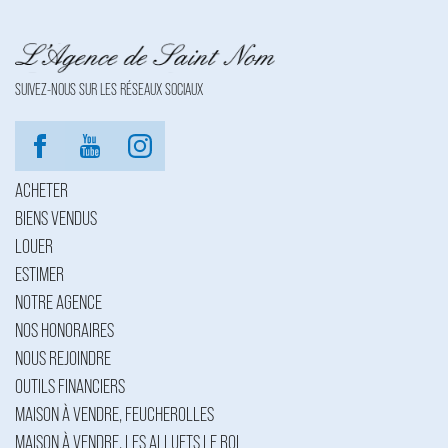
SUIVEZ-NOUS SUR LES RÉSEAUX SOCIAUX
ACHETER
BIENS VENDUS
LOUER
ESTIMER
NOTRE AGENCE
NOS HONORAIRES
NOUS REJOINDRE
OUTILS FINANCIERS
MAISON À VENDRE, FEUCHEROLLES
MAISON À VENDRE, LES ALLUETS LE ROI