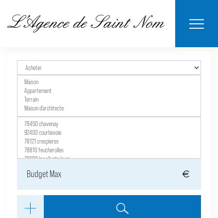
ESTIMER MON
BIENS
NOTRE
ACHETER
LOUER
CONTACT
VENDUS
AGENCE
BIEN