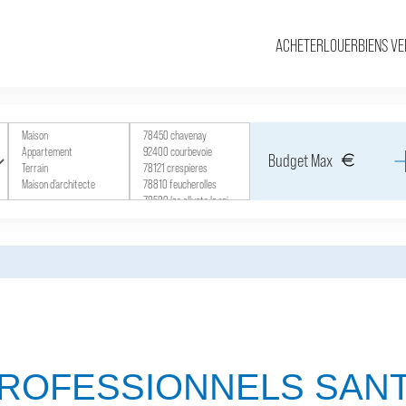
ACHETER
LOUER
BIENS V
ROFESSIONNELS SAN