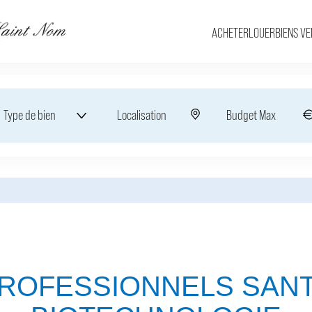
ACHETER
LOUER
BIENS V
Type de bien
Localisation
ROFESSIONNELS SAN