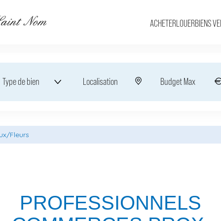
ACHETER
LOUER
BIENS V
Type de bien
Localisation
x/Fleurs
PROFESSIONNELS