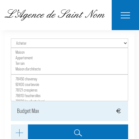
ESTIMER MON
BIENS
NOTRE
ACHETER
LOUER
CONTACT
VENDUS
AGENCE
BIEN