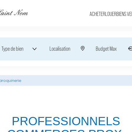
ACHETER
LOUER
BIENS V
Type de bien
Localisation
aroquinerie
PROFESSIONNELS