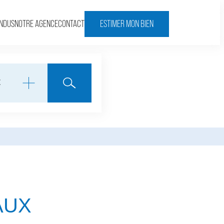
ENDUS
NOTRE AGENCE
CONTACT
ESTIMER MON BIEN
AUX