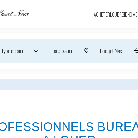
ACHETER
LOUER
BIENS V
Type de bien
Localisation
OFESSIONNELS BURE