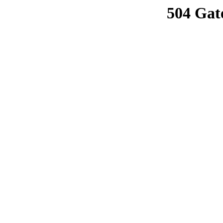
504 Gat