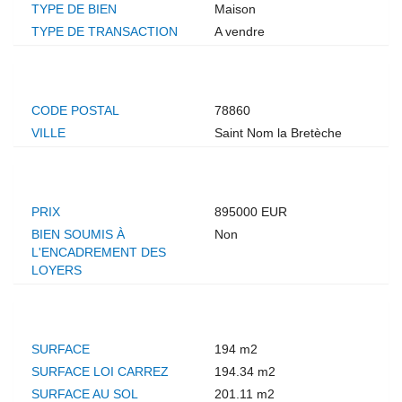
TYPE DE BIEN
Maison
TYPE DE TRANSACTION
A vendre
LOCALISATION
CODE POSTAL
78860
VILLE
Saint Nom la Bretèche
ASPECTS FINANCIERS
PRIX
895000 EUR
BIEN SOUMIS À
Non
L'ENCADREMENT DES
LOYERS
SURFACES
SURFACE
194 m2
SURFACE LOI CARREZ
194.34 m2
SURFACE AU SOL
201.11 m2