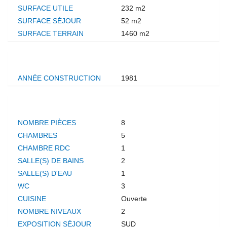
SURFACE UTILE
232 m2
SURFACE SÉJOUR
52 m2
SURFACE TERRAIN
1460 m2
EXTÉRIEUR
ANNÉE CONSTRUCTION
1981
INTÉRIEUR
NOMBRE PIÈCES
8
CHAMBRES
5
CHAMBRE RDC
1
SALLE(S) DE BAINS
2
SALLE(S) D'EAU
1
WC
3
CUISINE
Ouverte
NOMBRE NIVEAUX
2
EXPOSITION SÉJOUR
SUD