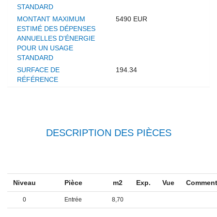
STANDARD
MONTANT MAXIMUM
5490 EUR
ESTIMÉ DES DÉPENSES
ANNUELLES D'ÉNERGIE
POUR UN USAGE
STANDARD
SURFACE DE
194.34
RÉFÉRENCE
DESCRIPTION DES PIÈCES
Niveau
Pièce
m2
Exp.
Vue
Comment
0
Entrée
8,70
0
Cuisine
11,41