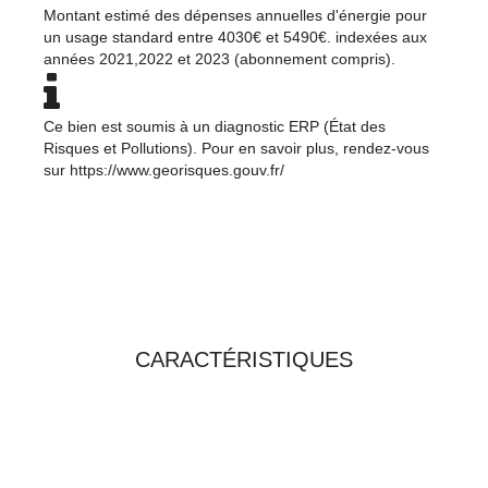
Montant estimé des dépenses annuelles d'énergie pour
un usage standard entre 4030€ et 5490€. indexées aux
années 2021,2022 et 2023 (abonnement compris).
Ce bien est soumis à un diagnostic ERP (État des
Risques et Pollutions). Pour en savoir plus, rendez-vous
sur
https://www.georisques.gouv.fr/
TOUTES LES
CARACTÉRISTIQUES
GÉNÉRAL