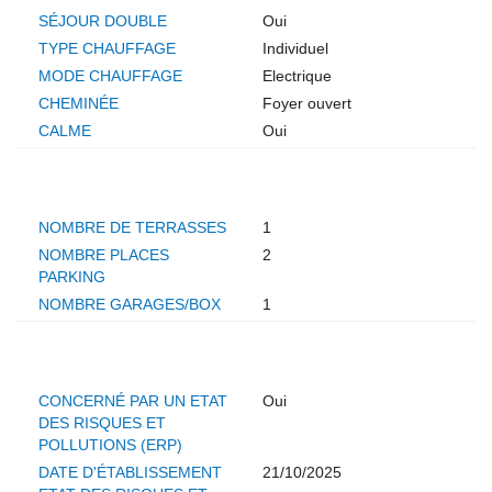
SÉJOUR DOUBLE
Oui
TYPE CHAUFFAGE
Individuel
MODE CHAUFFAGE
Electrique
CHEMINÉE
Foyer ouvert
CALME
Oui
AUTRES
NOMBRE DE TERRASSES
1
NOMBRE PLACES
2
PARKING
NOMBRE GARAGES/BOX
1
DIAGNOSTICS
CONCERNÉ PAR UN ETAT
Oui
DES RISQUES ET
POLLUTIONS (ERP)
DATE D'ÉTABLISSEMENT
21/10/2025