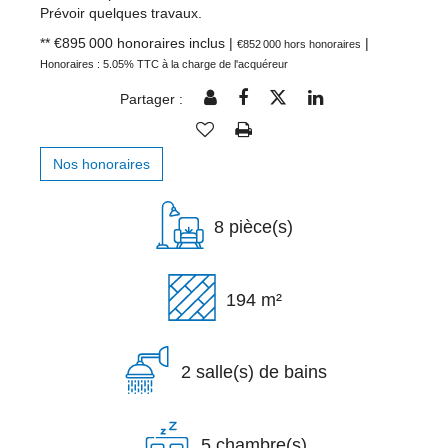
Prévoir quelques travaux.
** €895 000
honoraires inclus
|
|
€852 000
hors honoraires
Honoraires : 5.05% TTC à la charge de l'acquéreur
Partager :
Nos honoraires
8 pièce(s)
194 m²
2 salle(s) de bains
5 chambre(s)