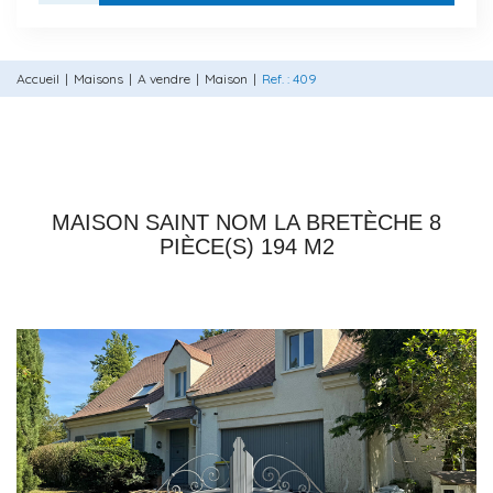
Accueil
Maisons
A vendre
Maison
Ref. : 409
78860 SAINT NOM LA BRETÈCHE
MAISON SAINT NOM LA BRETÈCHE 8
PIÈCE(S) 194 M2