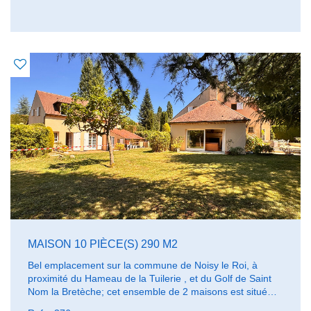
Arrêts de bus à proximité, commerces et écoles
maternelle et primaire à deux pas.
MAISON 10 PIÈCE(S) 290 M2
Bel emplacement sur la commune de Noisy le Roi, à
proximité du Hameau de la Tuilerie , et du Golf de Saint
Nom la Bretèche; cet ensemble de 2 maisons est situé
sur une parcelle arborée de 1 518 m² environ, au calme