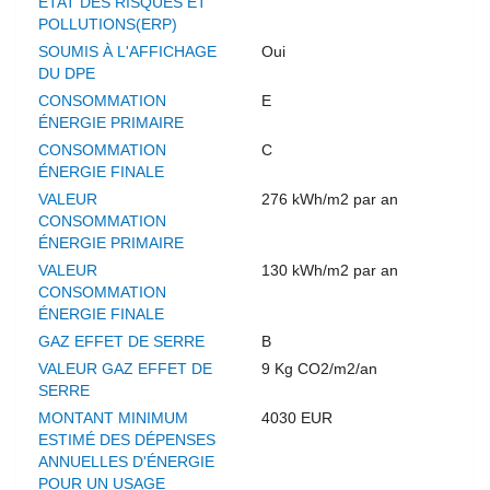
ETAT DES RISQUES ET
POLLUTIONS(ERP)
SOUMIS À L'AFFICHAGE
Oui
DU DPE
CONSOMMATION
E
ÉNERGIE PRIMAIRE
CONSOMMATION
C
ÉNERGIE FINALE
VALEUR
276 kWh/m2 par an
CONSOMMATION
ÉNERGIE PRIMAIRE
VALEUR
130 kWh/m2 par an
CONSOMMATION
ÉNERGIE FINALE
GAZ EFFET DE SERRE
B
VALEUR GAZ EFFET DE
9 Kg CO2/m2/an
SERRE
MONTANT MINIMUM
4030 EUR
ESTIMÉ DES DÉPENSES
ANNUELLES D'ÉNERGIE
POUR UN USAGE