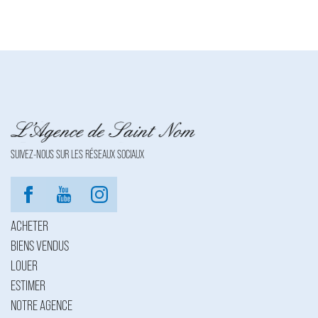
NC | Montant de la garantie financière : NC | Nom du médiateur :
NC | Adresse du médiateur : NC | Adresse du site : NC |
Entreprise juridiquement et financièrement indépendante
SUIVEZ-NOUS SUR LES RÉSEAUX SOCIAUX
ACHETER
BIENS VENDUS
LOUER
ESTIMER
NOTRE AGENCE