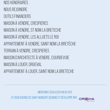
NOS HONORAIRES
NOUS REJOINDRE
OUTILS FINANCIERS
MAISON À VENDRE, CRESPIERES
MAISON À VENDRE, ST NOM LA BRETECHE
MAISON À VENDRE, LES ALLUETS LE ROI
APPARTEMENT À VENDRE, SAINT NOM LA BRETÈCHE
TERRAIN À VENDRE, CRESPIERES
MAISON D'ARCHITECTE À VENDRE, COURBEVOIE
MAISON À LOUER, ORGEVAL
APPARTEMENT À LOUER, SAINT NOM LA BRETECHE
MENTIONS LÉGALES
|
PLAN DU SITE
© 2026 AGENCE DE SAINT-NOM
|
SITE DESIGNÉ ET DÉVELOPPÉ PAR