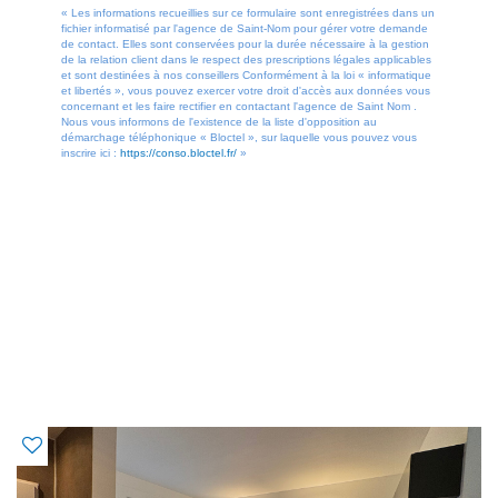
« Les informations recueillies sur ce formulaire sont enregistrées dans un
fichier informatisé par l'agence de Saint-Nom pour gérer votre demande
de contact. Elles sont conservées pour la durée nécessaire à la gestion
de la relation client dans le respect des prescriptions légales applicables
et sont destinées à nos conseillers Conformément à la loi « informatique
et libertés », vous pouvez exercer votre droit d'accès aux données vous
concernant et les faire rectifier en contactant l'agence de Saint Nom .
Nous vous informons de l'existence de la liste d'opposition au
démarchage téléphonique « Bloctel », sur laquelle vous pouvez vous
inscrire ici :
https://conso.bloctel.fr/
»
OFFRES SIMILAIRES
À CE BIEN