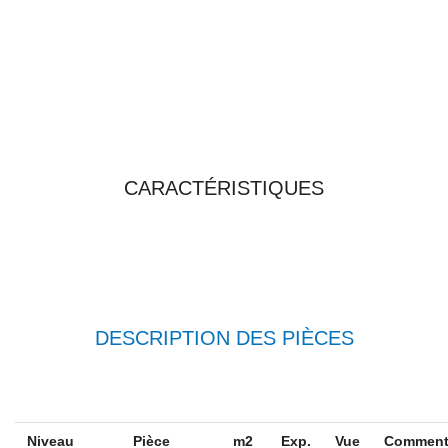
TOUTES LES
CARACTÉRISTIQUES
DESCRIPTION DES PIÈCES
Niveau
Pièce
m2
Exp.
Vue
Comment