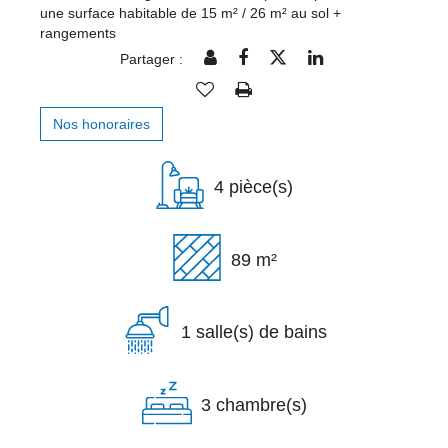
une surface habitable de 15 m² / 26 m² au sol +
rangements
Partager :
Nos honoraires
4 pièce(s)
89 m²
1 salle(s) de bains
3 chambre(s)