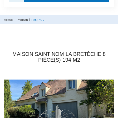
Accueil
Maison
Ref. : 409
78860 SAINT NOM LA BRETÈCHE
MAISON SAINT NOM LA BRETÈCHE 8
PIÈCE(S) 194 M2