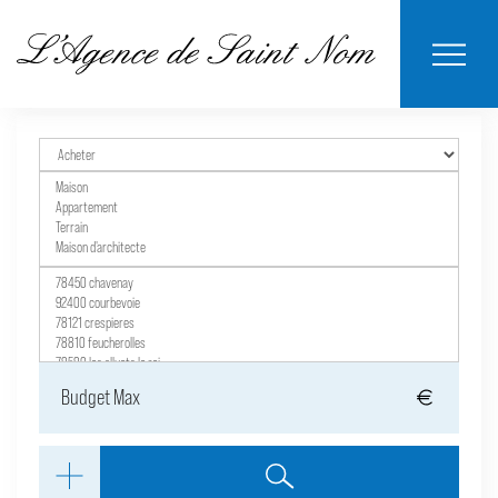
ESTIMER MON
BIENS
NOTRE
ACHETER
LOUER
CONTACT
VENDUS
AGENCE
BIEN