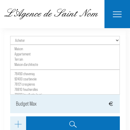
ESTIMER MON
BIENS
NOTRE
ACHETER
LOUER
CONTACT
VENDUS
AGENCE
BIEN