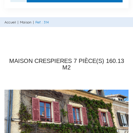
Accueil
Maison
Ref. : 314
78121 CRESPIERES
MAISON CRESPIERES 7 PIÈCE(S) 160.13
M2