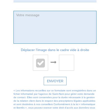
Déplacer l'image dans le cadre vide à droite
ENVOYER
« Les informations recueillies sur ce formulaire sont enregistrées dans un
fichier informatisé par l'agence de Saint-Nom pour gérer votre demande
de contact. Elles sont conservées pour la durée nécessaire à la gestion
de la relation client dans le respect des prescriptions légales applicables
et sont destinées à nos conseillers Conformément à la loi « informatique
et libertés », vous pouvez exercer votre droit d'accès aux données vous