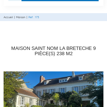
Accueil
Maison
Ref. : 173
78860 SAINT NOM LA BRETECHE
MAISON SAINT NOM LA BRETECHE 9
PIÈCE(S) 238 M2