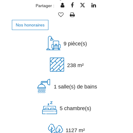
Partager :
Nos honoraires
9 pièce(s)
238 m²
1 salle(s) de bains
5 chambre(s)
1127 m²