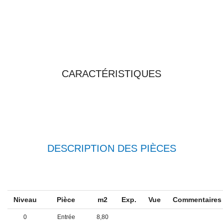
TOUTES LES
CARACTÉRISTIQUES
DESCRIPTION DES PIÈCES
Niveau
Pièce
m2
Exp.
Vue
Commentaire
0
Entrée
8,80