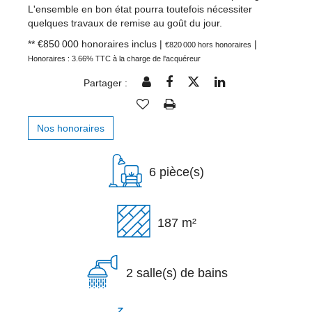
L'ensemble en bon état pourra toutefois nécessiter
quelques travaux de remise au goût du jour.
** €850 000
honoraires inclus
|
|
€820 000
hors honoraires
Honoraires : 3.66% TTC à la charge de l'acquéreur
Partager :
Nos honoraires
6 pièce(s)
187 m²
2 salle(s) de bains