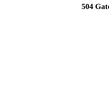
504 Gat