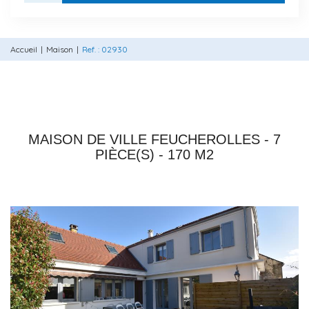
Accueil
Maison
Ref. : 02930
78810 FEUCHEROLLES
MAISON DE VILLE FEUCHEROLLES - 7
PIÈCE(S) - 170 M2