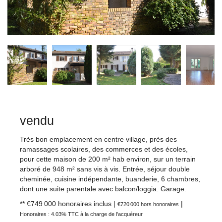
vendu
Très bon emplacement en centre village, près des
ramassages scolaires, des commerces et des écoles,
pour cette maison de 200 m² hab environ, sur un terrain
arboré de 948 m² sans vis à vis. Entrée, séjour double
cheminée, cuisine indépendante, buanderie, 6 chambres,
dont une suite parentale avec balcon/loggia. Garage.
** €749 000
honoraires inclus
|
|
€720 000
hors honoraires
Honoraires : 4.03% TTC à la charge de l'acquéreur