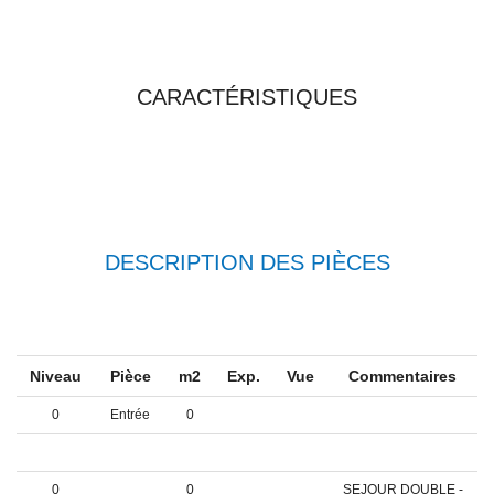
TOUTES LES
CARACTÉRISTIQUES
DESCRIPTION DES PIÈCES
Niveau
Pièce
m2
Exp.
Vue
Commentaires
0
Entrée
0
1
0
BALECON -
0
0
SEJOUR DOUBLE -