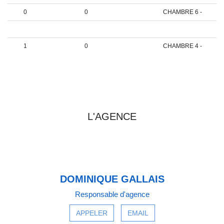
0
0
CHAMBRE 6 -
1
Palier
0
1
0
CHAMBRE 4 -
PRENDRE CONTACT AVEC
L'AGENCE
DOMINIQUE GALLAIS
Responsable d'agence
APPELER
EMAIL