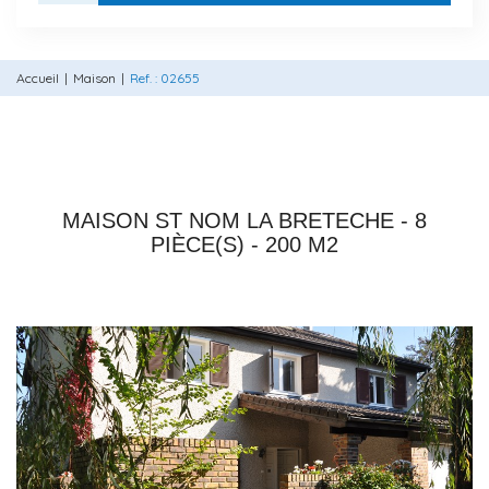
Accueil
Maison
Ref. : 02655
78860 ST NOM LA BRETECHE
MAISON ST NOM LA BRETECHE - 8
PIÈCE(S) - 200 M2