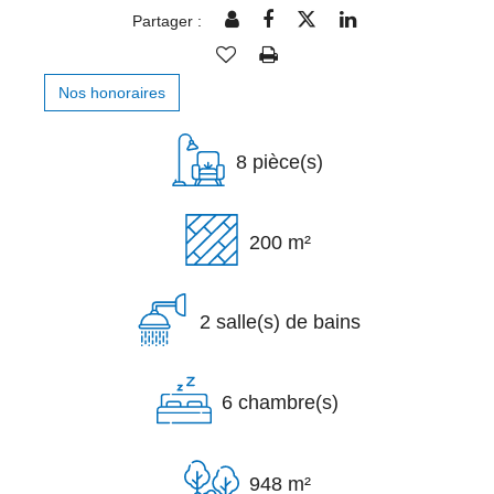
Partager :
Nos honoraires
8 pièce(s)
200 m²
2 salle(s) de bains
6 chambre(s)
948 m²