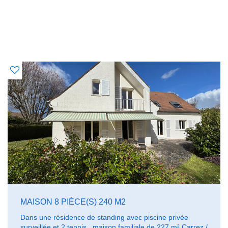
OFFRES SIMILAIRES
À CE BIEN
MAISON 8 PIÈCE(S) 240 M2
Dans une résidence de standing avec piscine privée
surveillée et 2 tennis , maison familiale de 227 m² Carrez /