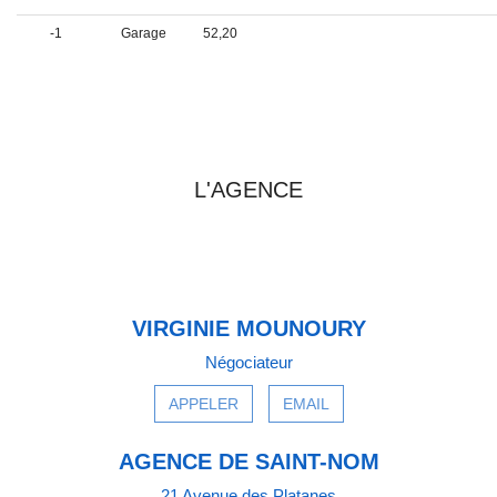
-1
Garage
52,20
PRENDRE CONTACT AVEC
L'AGENCE
VIRGINIE MOUNOURY
Négociateur
APPELER
EMAIL
AGENCE DE SAINT-NOM
21 Avenue des Platanes