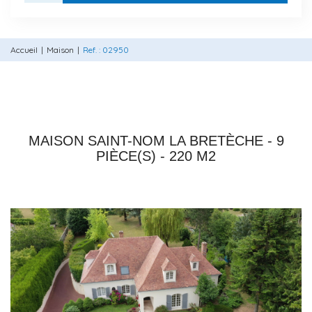
Accueil
Maison
Ref. : 02950
78450 VILLEPREUX
MAISON SAINT-NOM LA BRETÈCHE - 9
PIÈCE(S) - 220 M2