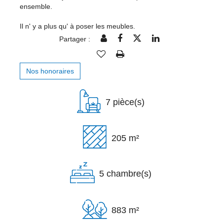
ensemble.
Il n' y a plus qu' à poser les meubles.
Partager :
Nos honoraires
7 pièce(s)
205 m²
5 chambre(s)
883 m²