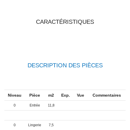
TOUTES LES
CARACTÉRISTIQUES
DESCRIPTION DES PIÈCES
Niveau
Pièce
m2
Exp.
Vue
Commentaires
0
Entrée
11,8
0
Cuisine
15,6
0
Lingerie
7,5