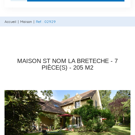
Accueil
Maison
Ref. : 02929
78860 ST NOM LA BRETECHE
MAISON ST NOM LA BRETECHE - 7
PIÈCE(S) - 205 M2