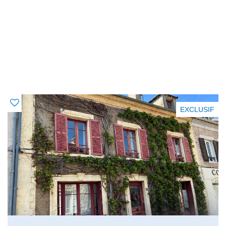
OFFRES SIMILAIRES
À CE BIEN
EXCLUSIF