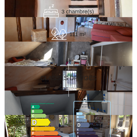
3 chambre(s)
111 m²
CLASSES DPE/GES