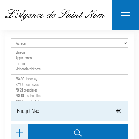
ESTIMER MON
BIENS
NOTRE
ACHETER
LOUER
CONTACT
VENDUS
AGENCE
BIEN