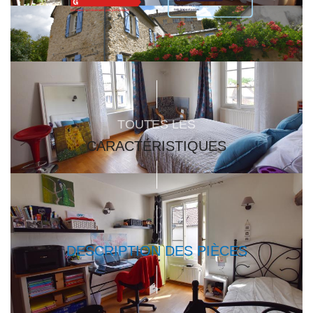
TOUTES LES
CARACTÉRISTIQUES
DESCRIPTION DES PIÈCES