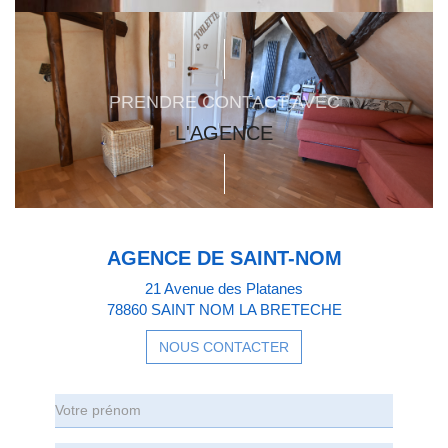
PRENDRE CONTACT AVEC
L'AGENCE
AGENCE DE SAINT-NOM
21 Avenue des Platanes
78860 SAINT NOM LA BRETECHE
NOUS CONTACTER