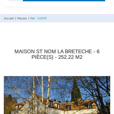
Accueil
Maison
Ref. : 02505
78860 ST NOM LA BRETECHE
MAISON ST NOM LA BRETECHE - 6
PIÈCE(S) - 252.22 M2