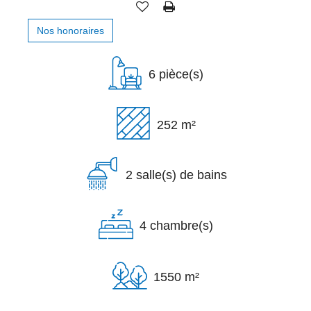
Nos honoraires
6 pièce(s)
252 m²
2 salle(s) de bains
4 chambre(s)
1550 m²