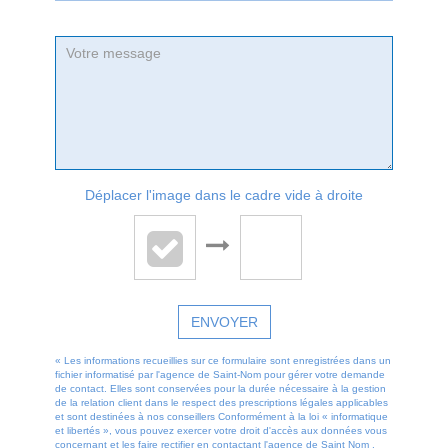
Déplacer l'image dans le cadre vide à droite
ENVOYER
« Les informations recueillies sur ce formulaire sont enregistrées dans un
fichier informatisé par l'agence de Saint-Nom pour gérer votre demande
de contact. Elles sont conservées pour la durée nécessaire à la gestion
de la relation client dans le respect des prescriptions légales applicables
et sont destinées à nos conseillers Conformément à la loi « informatique
et libertés », vous pouvez exercer votre droit d'accès aux données vous
concernant et les faire rectifier en contactant l'agence de Saint Nom .