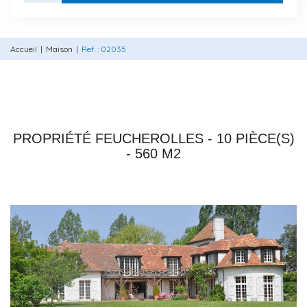
Accueil
Maison
Ref. : 02035
78810 FEUCHEROLLES
PROPRIÉTÉ FEUCHEROLLES - 10 PIÈCE(S)
- 560 M2