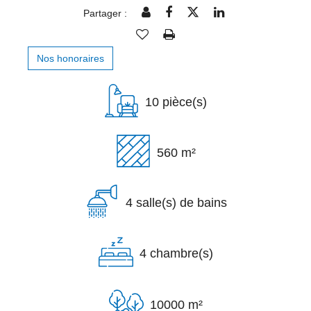
Partager :
Nos honoraires
10 pièce(s)
560 m²
4 salle(s) de bains
4 chambre(s)
10000 m²