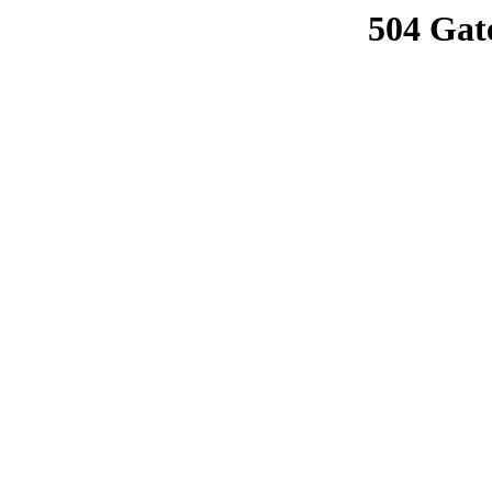
504 Gat