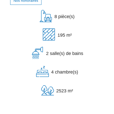
Nos honoraires
8 pièce(s)
195 m²
2 salle(s) de bains
4 chambre(s)
2523 m²